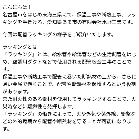
こんにちは！
名古屋市をはじめ東海三県にて、保温工事や断熱工事、ラッ
キングを手掛ける、愛知県あま市の有限会社水野工業です。
今回は配管ラッキングの様子をご紹介いたします。
ラッキングとは
「ラッキング」とは、給水管や給湯管などの生活配管をはじ
め、空調用ダクトなどで使用される配管板金工事のことで
す。
保温工事や断熱工事で配管に巻いた断熱材の上から、さらに
薄い金属で巻くことで、配管や断熱材を保護するという役割
があります。
また耐火性のある素材を使用してラッキングすることで、火
災時などに難燃性を発揮します。
「ラッキング」の働きによって、火や外気や紫外線、衝撃な
どの外的環境から配管や断熱材を守ることが可能になりま
す。