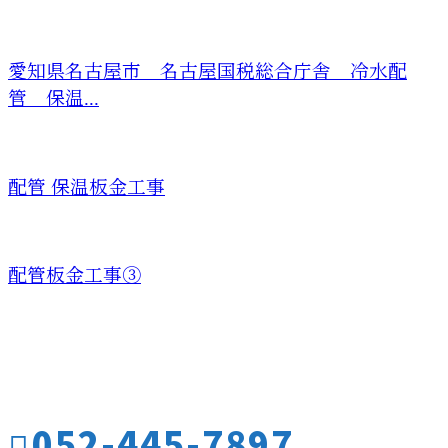
愛知県名古屋市 名古屋国税総合庁舎 冷水配
管 保温...
配管 保温板金工事
配管板金工事③
お問い合わせ
お電話でのお問い合わせ
052-445-7897