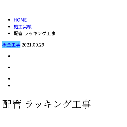
BLOG
お見積り
HOME
施工実績
配管 ラッキング工事
板金工事
2021.09.29
配管 ラッキング工事