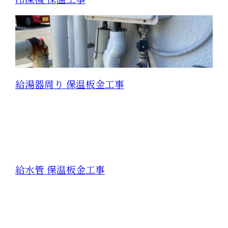
給湯器周り 保温板金工事
給水管 保温板金工事