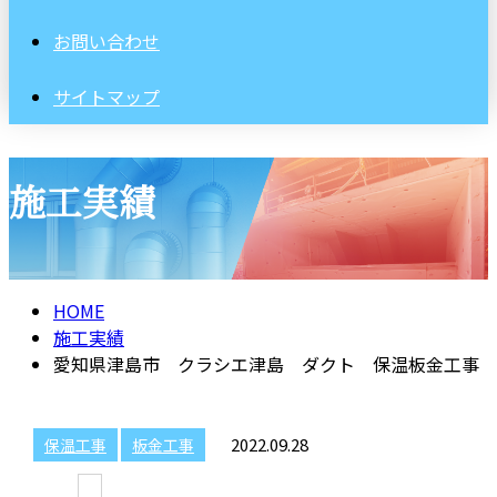
お問い合わせ
サイトマップ
施工実績
HOME
施工実績
愛知県津島市 クラシエ津島 ダクト 保温板金工事
2022.09.28
保温工事
板金工事