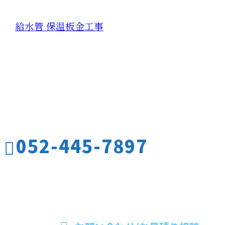
給水管 保温板金工事
お問い合わせ
お電話でのお問い合わせ
052-445-7897
名古屋市をはじめ
愛知県や三重県な
受付／10:00～17:00