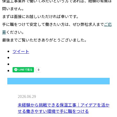
保温工事業界で働いてみたいという方であれば、経験の有無は
問いません。
まずは面接にお越しいただければ幸いです。
手に職をつけて安定して働きたい方は、ぜひ弊社求人まで
ご応
募
ください。
最後までご覧いただきありがとうございました。
ツイート
最近の投稿
2026.06.29
未経験から挑戦できる保温工事｜アイデアを活か
せる働きやすい環境で手に職をつける