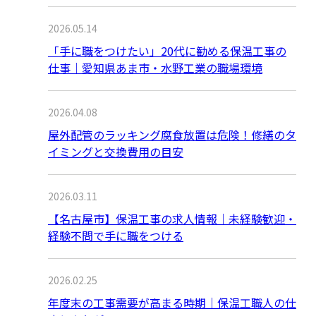
2026.05.14
「手に職をつけたい」20代に勧める保温工事の
仕事｜愛知県あま市・水野工業の職場環境
2026.04.08
屋外配管のラッキング腐食放置は危険！修繕のタ
イミングと交換費用の目安
2026.03.11
【名古屋市】保温工事の求人情報｜未経験歓迎・
経験不問で手に職をつける
2026.02.25
年度末の工事需要が高まる時期｜保温工職人の仕