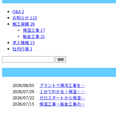
Q&A
3
お知らせ
110
施工実績
28
保温工事
17
板金工事
21
求人情報
15
社内行事
3
コラム
2026/08/05
プラントで保冷工事を…
2026/07/29
１分でわかる！保温・…
2026/07/22
ゼロスタートから保温…
2026/07/15
保温工事・板金工事の…