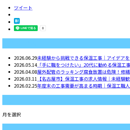
ツイート
最近の投稿
2026.06.29
未経験から挑戦できる保温工事｜アイデアを
2026.05.14
「手に職をつけたい」20代に勧める保温工
2026.04.08
屋外配管のラッキング腐食放置は危険！修繕
2026.03.11
【名古屋市】保温工事の求人情報｜未経験歓
2026.02.25
年度末の工事需要が高まる時期｜保温工職人
月別アーカイブ
月を選択
カテゴリー