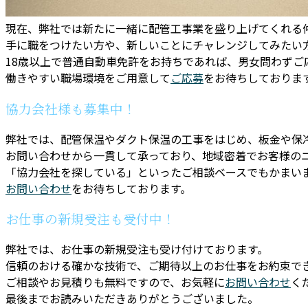
現在、弊社では新たに一緒に配管工事業を盛り上げてくれる
手に職をつけたい方や、新しいことにチャレンジしてみたい
18歳以上で普通自動車免許をお持ちであれば、男女問わずご
働きやすい職場環境をご用意して
ご応募
をお待ちしておりま
協力会社様も募集中！
弊社では、配管保温やダクト保温の工事をはじめ、板金や保
お問い合わせから一貫して承っており、地域密着でお客様の
「協力会社を探している」といったご相談ベースでもかまい
お問い合わせ
をお待ちしております。
お仕事の新規受注も受付中！
弊社では、お仕事の新規受注も受け付けております。
信頼のおける確かな技術で、ご期待以上のお仕事をお約束で
ご相談やお見積りも無料ですので、お気軽に
お問い合わせ
く
最後までお読みいただきありがとうございました。