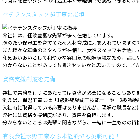
今回は配管やダクトの保温工事が未経験でも挑戦できるのか
ベテランスタッフが丁寧に指導
弊社には、経験豊富な先輩が多く在籍しています。
腕のたつ保湿工を育てるため人材育成に力を入れていますの
また様々な年齢のスタッフが在籍し、女性スタッフも活躍し
和気あいあいとして和やかな雰囲気の職場環境なため、話し
分からないことがあっても聞きやすいかと思いますので、ど
資格支援制度を完備
弊社で業務を行うにあたっては資格が必要になることもあり
例えば、保温工事には「1級熱絶縁施工技能士」や「2級熱絶
入社時に取得している必要はありませんが、現場の職長など
弊社には資格支援制度があり、費用を負担します。
分からないところは先輩に聞きながら、一緒に一生ものの資
有限会社水野工業なら未経験でも挑戦可能！