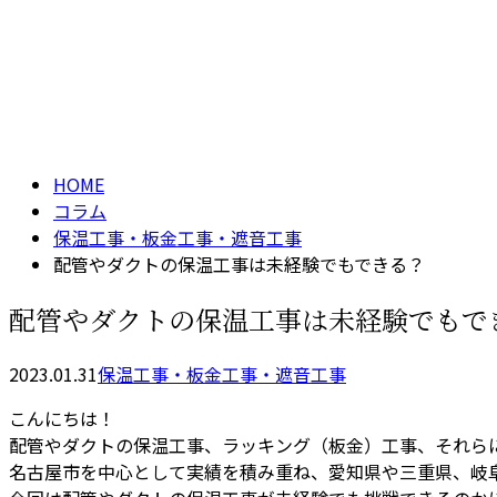
お見積り
コラム
column
HOME
コラム
保温工事・板金工事・遮音工事
配管やダクトの保温工事は未経験でもできる？
配管やダクトの保温工事は未経験でもで
2023.01.31
保温工事・板金工事・遮音工事
こんにちは！
配管やダクトの保温工事、ラッキング（板金）工事、それら
名古屋市を中心として実績を積み重ね、愛知県や三重県、岐