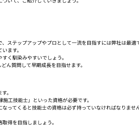
について、ご紹介していきましょう。
で、ステップアップやプロとして一流を目指すには弊社は最適
ています。
やすく馴染みやすいでしょう。
んどん質問して早期成長を目指せます。
ます。
縁施工技能士」といった資格が必要です。
になってくると技能士の資格は必ず持っていなければなりませ
格取得を目指しましょう。