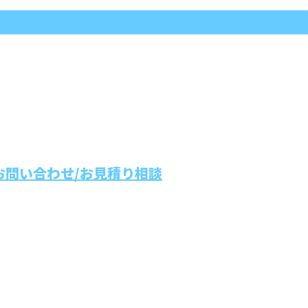
お問い合わせ/お見積り相談
名古屋市を
なら有限会