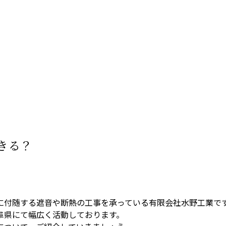
きる？
に付随する遮音や断熱の工事を承っている有限会社水野工業で
阜県にて幅広く活動しております。