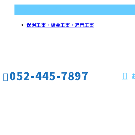
コラムカテゴリ
保温工事・板金工事・遮音工事
お問い合わせ
お電話でのお問い合わせ
052-445-7897
受付／10:00～17:00
ホーム
業務案内
施工実績
採用情報
会社概要