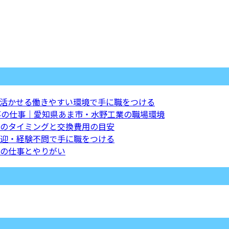
活かせる働きやすい環境で手に職をつける
事の仕事｜愛知県あま市・水野工業の職場環境
のタイミングと交換費用の目安
迎・経験不問で手に職をつける
の仕事とやりがい