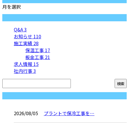
月別アーカイブ
月を選択
カテゴリー
Q&A
3
お知らせ
110
施工実績
28
保温工事
17
板金工事
21
求人情報
15
社内行事
3
コラム
2026/08/05
プラントで保冷工事を…