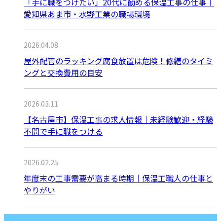
「手に職をつけたい」20代に勧める保温工事の仕事｜
愛知県あま市・水野工業の職場環境
2026.04.08
屋外配管のラッキング腐食放置は危険！修繕のタイミ
ングと交換費用の目安
2026.03.11
【名古屋市】保温工事の求人情報｜未経験歓迎・経験
不問で手に職をつける
2026.02.25
年度末の工事需要が高まる時期｜保温工職人の仕事と
やりがい