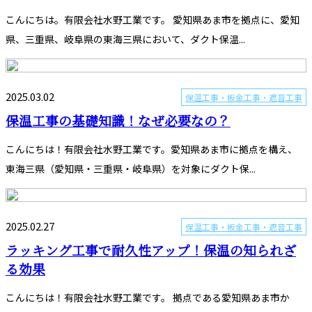
こんにちは。有限会社水野工業です。 愛知県あま市を拠点に、愛知
県、三重県、岐阜県の東海三県において、ダクト保温...
2025.03.02
保温工事・板金工事・遮音工事
保温工事の基礎知識！なぜ必要なの？
こんにちは！有限会社水野工業です。愛知県あま市に拠点を構え、
東海三県（愛知県・三重県・岐阜県）を対象にダクト保...
2025.02.27
保温工事・板金工事・遮音工事
ラッキング工事で耐久性アップ！保温の知られざ
る効果
こんにちは！有限会社水野工業です。 拠点である愛知県あま市か