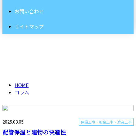
お問い合わせ
サイトマップ
コラム
column
HOME
コラム
2025.03.05
保温工事・板金工事・遮音工事
配管保温と建物の快適性