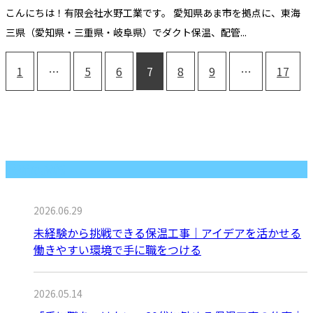
こんにちは！有限会社水野工業です。 愛知県あま市を拠点に、東海
三県（愛知県・三重県・岐阜県）でダクト保温、配管...
1
…
5
6
7
8
9
…
17
最近の投稿
2026.06.29
未経験から挑戦できる保温工事｜アイデアを活かせる
働きやすい環境で手に職をつける
2026.05.14