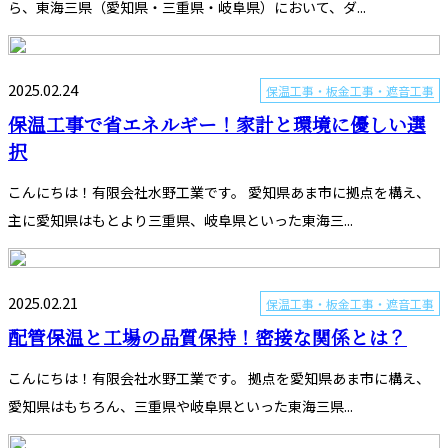
ら、東海三県（愛知県・三重県・岐阜県）において、ダ...
2025.02.24
保温工事・板金工事・遮音工事
保温工事で省エネルギー！家計と環境に優しい選
択
こんにちは！有限会社水野工業です。 愛知県あま市に拠点を構え、
主に愛知県はもとより三重県、岐阜県といった東海三...
2025.02.21
保温工事・板金工事・遮音工事
配管保温と工場の品質保持！密接な関係とは？
こんにちは！有限会社水野工業です。 拠点を愛知県あま市に構え、
愛知県はもちろん、三重県や岐阜県といった東海三県...