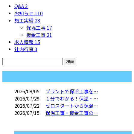
Q&A
3
お知らせ
110
施工実績
28
保温工事
17
板金工事
21
求人情報
15
社内行事
3
コラム
2026/08/05
プラントで保冷工事を…
2026/07/29
１分でわかる！保温・…
2026/07/22
ゼロスタートから保温…
2026/07/15
保温工事・板金工事の…