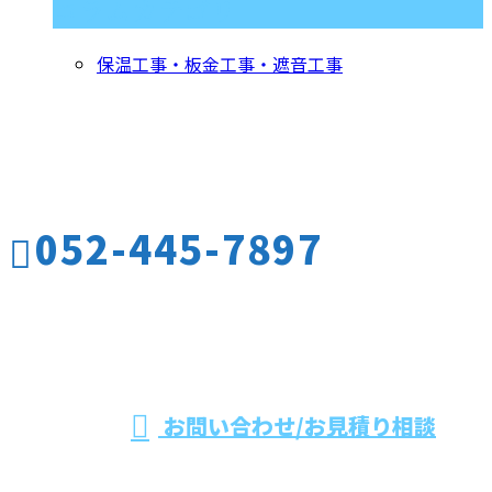
コラムカテゴリ
保温工事・板金工事・遮音工事
お問い合わせ
お電話でのお問い合わせ
052-445-7897
名古屋市をはじめ
愛知県や三重県な
受付／10:00～17:00
お問い合わせ/お見積り相談