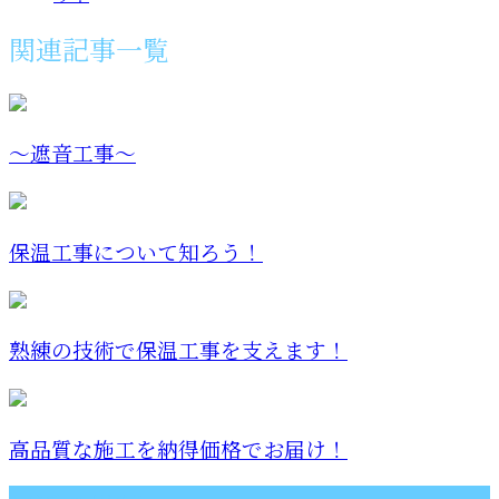
関連記事一覧
～遮音工事～
保温工事について知ろう！
熟練の技術で保温工事を支えます！
高品質な施工を納得価格でお届け！