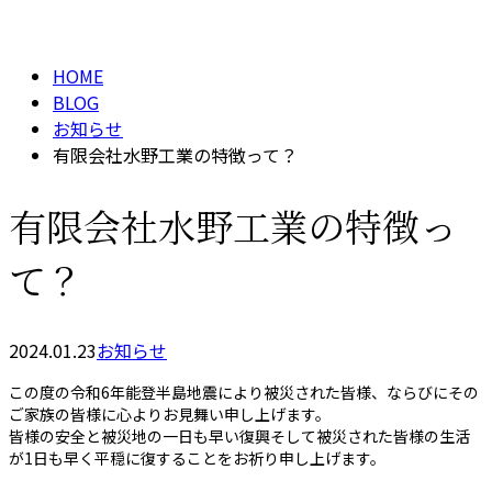
BLOG
お見積り
HOME
BLOG
お知らせ
有限会社水野工業の特徴って？
有限会社水野工業の特徴っ
て？
2024.01.23
お知らせ
この度の令和6年能登半島地震により被災された皆様、ならびにその
ご家族の皆様に心よりお見舞い申し上げます。
皆様の安全と被災地の一日も早い復興そして被災された皆様の生活
が1日も早く平穏に復することをお祈り申し上げます。