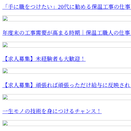
「手に職をつけたい」20代に勧める保温工事の仕事｜
年度末の工事需要が高まる時期｜保温工職人の仕事
【求人募集】未経験者も大歓迎！
【求人募集】頑張れば頑張っただけ給与に反映される
一生モノの技術を身につけるチャンス！