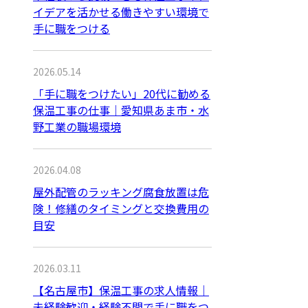
イデアを活かせる働きやすい環境で
手に職をつける
2026.05.14
「手に職をつけたい」20代に勧める
保温工事の仕事｜愛知県あま市・水
野工業の職場環境
2026.04.08
屋外配管のラッキング腐食放置は危
険！修繕のタイミングと交換費用の
目安
2026.03.11
【名古屋市】保温工事の求人情報｜
未経験歓迎・経験不問で手に職をつ