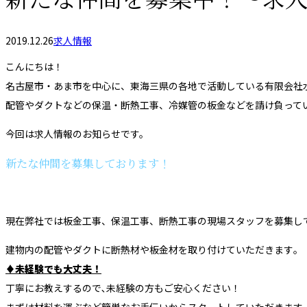
2019.12.26
求人情報
こんにちは！
名古屋市・あま市を中心に、東海三県の各地で活動している有限会社
配管やダクトなどの保温・断熱工事、冷媒管の板金などを請け負って
今回は求人情報のお知らせです。
新たな仲間を募集しております！
現在弊社では板金工事、保温工事、断熱工事の現場スタッフを募集し
建物内の配管やダクトに断熱材や板金材を取り付けていただきます｡
♦未経験でも大丈夫！
丁寧にお教えするので､未経験の方もご安心ください！