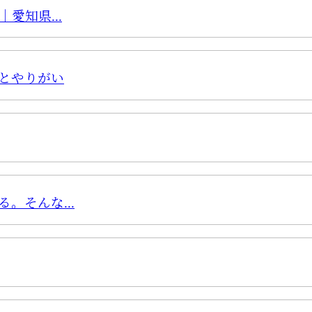
愛知県...
とやりがい
。そんな...