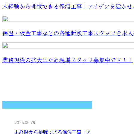
未経験から挑戦できる保温工事｜アイデアを活かせる働
保温・板金工事などの各種断熱工事スタッフを求人
業務規模の拡大にため現場スタッフ募集中です！！
最近の投稿
2026.06.29
未経験から挑戦できる保温工事｜ア