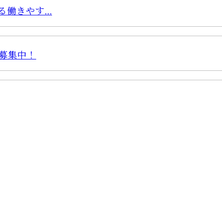
きやす...
募集中！