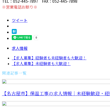
TEL：052-445-7897 FAX：052-445-7898
※営業電話お断り※
ツイート
求人情報
【求人募集】経験者も未経験者も大歓迎！
【求人募集】未経験者も大歓迎！
関連記事一覧
【名古屋市】保温工事の求人情報｜未経験歓迎・経験