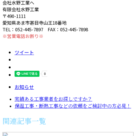
会社水野工業へ
有限会社水野工業
〒490-1111
愛知県あま市甚目寺山王18番地
TEL：052-445-7897 FAX：052-445-7898
※営業電話お断り※
ツイート
お知らせ
実績ある工事業者をお探しですか？
保温工事・断熱工事などの依頼をご検討中の方必見！
関連記事一覧