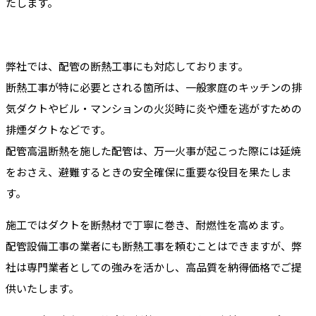
たします。
弊社では、配管の断熱工事にも対応しております。
断熱工事が特に必要とされる箇所は、一般家庭のキッチンの排
気ダクトやビル・マンションの火災時に炎や煙を逃がすための
排煙ダクトなどです。
配管高温断熱を施した配管は、万一火事が起こった際には延焼
をおさえ、避難するときの安全確保に重要な役目を果たしま
す。
施工ではダクトを断熱材で丁寧に巻き、耐燃性を高めます。
配管設備工事の業者にも断熱工事を頼むことはできますが、弊
社は専門業者としての強みを活かし、高品質を納得価格でご提
供いたします。