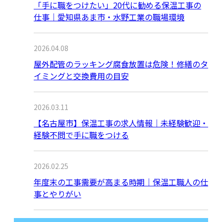
「手に職をつけたい」20代に勧める保温工事の
仕事｜愛知県あま市・水野工業の職場環境
2026.04.08
屋外配管のラッキング腐食放置は危険！修繕のタ
イミングと交換費用の目安
2026.03.11
【名古屋市】保温工事の求人情報｜未経験歓迎・
経験不問で手に職をつける
2026.02.25
年度末の工事需要が高まる時期｜保温工職人の仕
事とやりがい