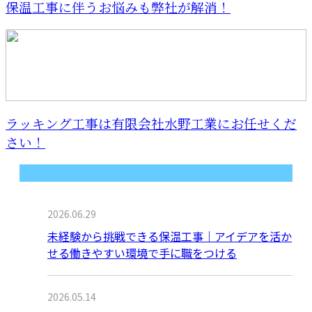
保温工事に伴うお悩みも弊社が解消！
ラッキング工事は有限会社水野工業にお任せくだ
さい！
最近の投稿
2026.06.29
未経験から挑戦できる保温工事｜アイデアを活か
せる働きやすい環境で手に職をつける
2026.05.14