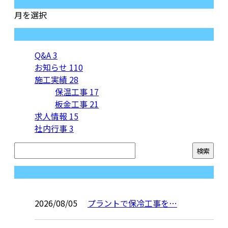
月別アーカイブ
月を選択
カテゴリー
Q&A
3
お知らせ
110
施工実績
28
保温工事
17
板金工事
21
求人情報
15
社内行事
3
コラム
2026/08/05
プラントで保冷工事を…