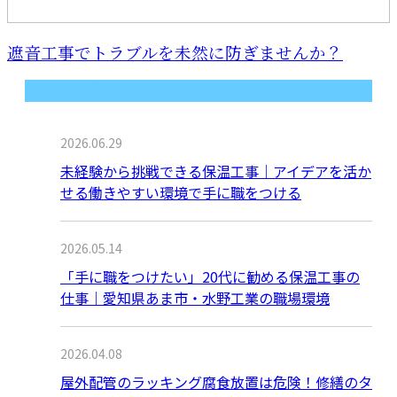
遮音工事でトラブルを未然に防ぎませんか？
最近の投稿
2026.06.29
未経験から挑戦できる保温工事｜アイデアを活か
せる働きやすい環境で手に職をつける
2026.05.14
「手に職をつけたい」20代に勧める保温工事の
仕事｜愛知県あま市・水野工業の職場環境
2026.04.08
屋外配管のラッキング腐食放置は危険！修繕のタ