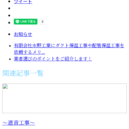
ツイート
お知らせ
有限会社水野工業にダクト保温工事や配管保温工事を
依頼するメリ...
業者選びのポイントをご紹介します！
関連記事一覧
～遮音工事～