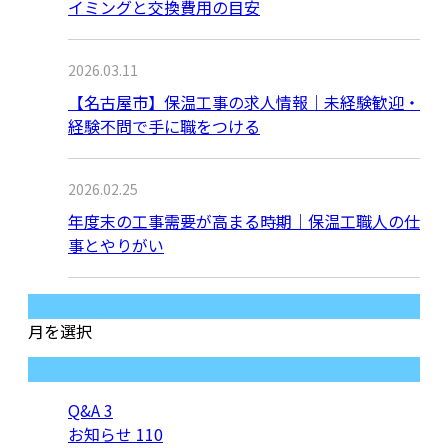
イミングと交換費用の目安
2026.03.11
【名古屋市】保温工事の求人情報｜未経験歓迎・
経験不問で手に職をつける
2026.02.25
年度末の工事需要が高まる時期｜保温工職人の仕
事とやりがい
月別アーカイブ
月を選択
カテゴリー
Q&A
3
お知らせ
110