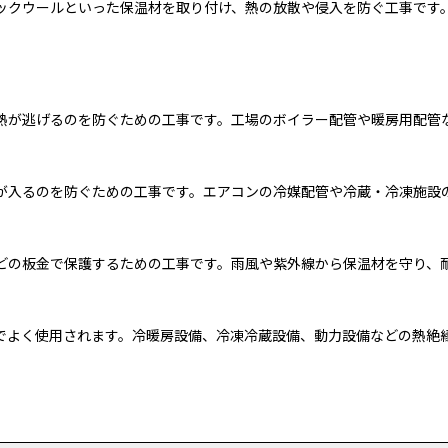
ックウールといった保温材を取り付け、熱の放散や侵入を防ぐ工事です
熱が逃げるのを防ぐための工事です。工場のボイラー配管や暖房用配管
が入るのを防ぐための工事です。エアコンの冷媒配管や冷蔵・冷凍施設
どの板金で保護するための工事です。雨風や紫外線から保温材を守り、
でよく使用されます。冷暖房設備、冷凍冷蔵設備、動力設備などの熱絶