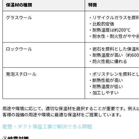
保温材の種類
特徴
グラスウール
・リサイクルガラスを原
・比較的安価
・耐熱温度は約200℃
・耐水性・耐火性がやや
ロックウール
・岩石を原料とした保温
・耐熱温度が高い（約60
・防火性能に優れる
発泡スチロール
・ポリスチレンを原料と
・断熱性能が高い
・耐熱温度が低い
・加工しやすい
用途や環境に応じて、適切な保温材を選択することが重要です。例え
客様の設備の用途や環境に最適な保温材をご提案しています。
配管・ダクト保温工事で解決できる問題
①結露対策