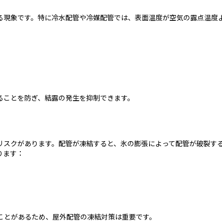
る現象です。特に冷水配管や冷媒配管では、表面温度が空気の露点温度
ることを防ぎ、結露の発生を抑制できます。
リスクがあります。配管が凍結すると、氷の膨張によって配管が破裂す
ります：
ことがあるため、屋外配管の凍結対策は重要です。