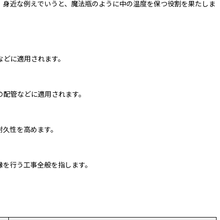
。身近な例えでいうと、魔法瓶のように中の温度を保つ役割を果たしま
などに適用されます。
の配管などに適用されます。
耐久性を高めます。
縁を行う工事全般を指します。