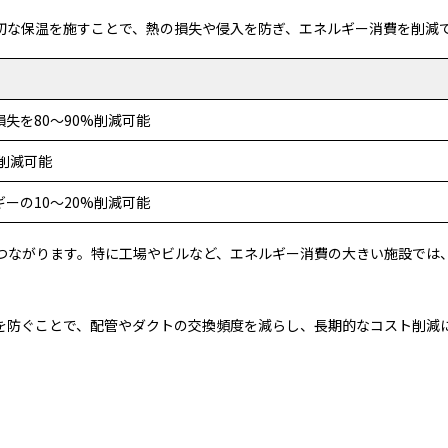
切な保温を施すことで、熱の損失や侵入を防ぎ、エネルギー消費を削減
失を80〜90%削減可能
%削減可能
ーの10〜20%削減可能
つながります。特に工場やビルなど、エネルギー消費の大きい施設では
を防ぐことで、配管やダクトの交換頻度を減らし、長期的なコスト削減