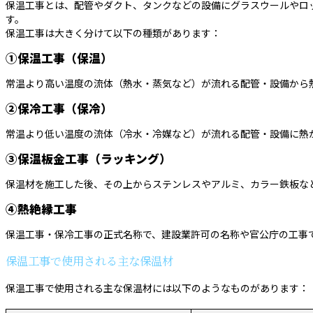
保温工事とは、配管やダクト、タンクなどの設備にグラスウールやロ
す。
保温工事は大きく分けて以下の種類があります：
①保温工事（保温）
常温より高い温度の流体（熱水・蒸気など）が流れる配管・設備から
②保冷工事（保冷）
常温より低い温度の流体（冷水・冷媒など）が流れる配管・設備に熱
③保温板金工事（ラッキング）
保温材を施工した後、その上からステンレスやアルミ、カラー鉄板な
④熱絶縁工事
保温工事・保冷工事の正式名称で、建設業許可の名称や官公庁の工事
保温工事で使用される主な保温材
保温工事で使用される主な保温材には以下のようなものがあります：