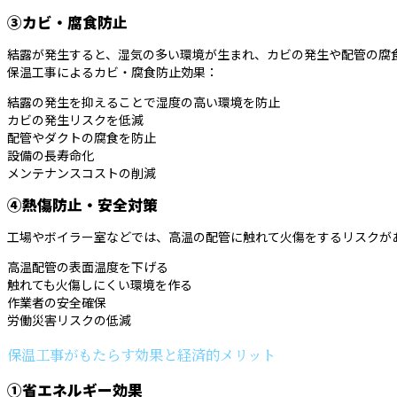
③カビ・腐食防止
結露が発生すると、湿気の多い環境が生まれ、カビの発生や配管の腐
保温工事によるカビ・腐食防止効果：
結露の発生を抑えることで湿度の高い環境を防止
カビの発生リスクを低減
配管やダクトの腐食を防止
設備の長寿命化
メンテナンスコストの削減
④熱傷防止・安全対策
工場やボイラー室などでは、高温の配管に触れて火傷をするリスクが
高温配管の表面温度を下げる
触れても火傷しにくい環境を作る
作業者の安全確保
労働災害リスクの低減
保温工事がもたらす効果と経済的メリット
①省エネルギー効果