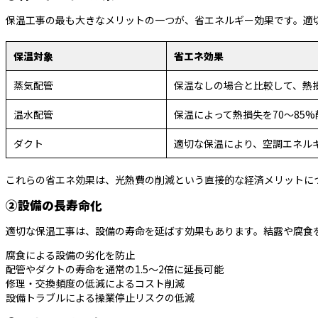
保温工事の最も大きなメリットの一つが、省エネルギー効果です。適
保温対象
省エネ効果
蒸気配管
保温なしの場合と比較して、熱損
温水配管
保温によって熱損失を70〜85
ダクト
適切な保温により、空調エネルギ
これらの省エネ効果は、光熱費の削減という直接的な経済メリットに
②設備の長寿命化
適切な保温工事は、設備の寿命を延ばす効果もあります。結露や腐食
腐食による設備の劣化を防止
配管やダクトの寿命を通常の1.5〜2倍に延長可能
修理・交換頻度の低減によるコスト削減
設備トラブルによる操業停止リスクの低減